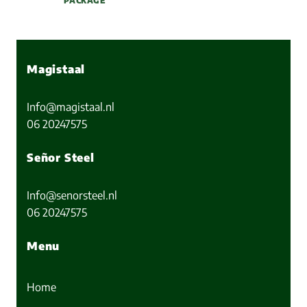
PACKAGE
Magistaal
Info@magistaal.nl
06 20247575
Señor Steel
Info@senorsteel.nl
06 20247575
Menu
Home