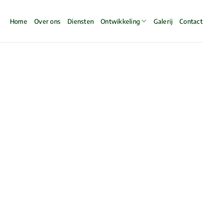
Home
Over ons
Diensten
Ontwikkeling
Galerij
Contact