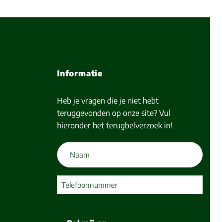
Informatie
Heb je vragen die je niet hebt
teruggevonden op onze site? Vul
hieronder het terugbelverzoek in!
Naam
(Vereist)
Telefoon
(Vereist)