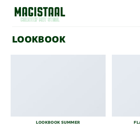
Ga
naar
inhoud
LOOKBOOK
LOOKBOOK SUMMER
FL