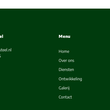
el
Menu
teel.nl
Home
5
Over ons
Diensten
Ontwikkeling
Galerij
Contact