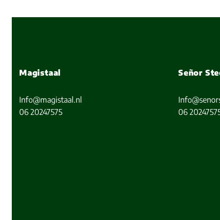
Magistaal
Señor Ste
Info@magistaal.nl
Info@senors
06 20247575
06 2024757