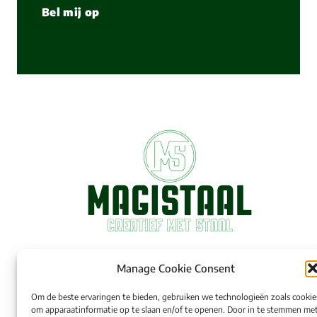
Bel mij op
Manage Cookie Consent
Om de beste ervaringen te bieden, gebruiken we technologieën zoals cookie
om apparaatinformatie op te slaan en/of te openen. Door in te stemmen me