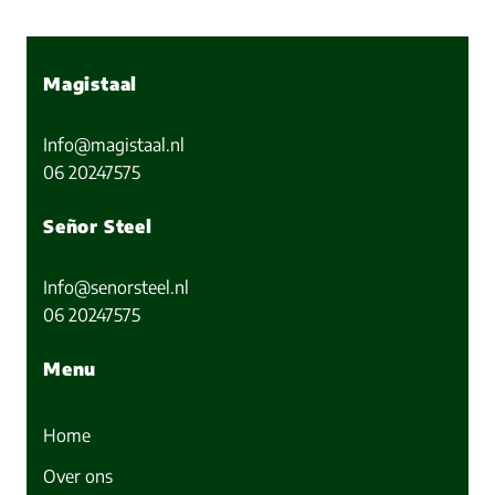
Magistaal
Info@magistaal.nl
06 20247575
Señor Steel
Info@senorsteel.nl
06 20247575
Menu
Home
Over ons